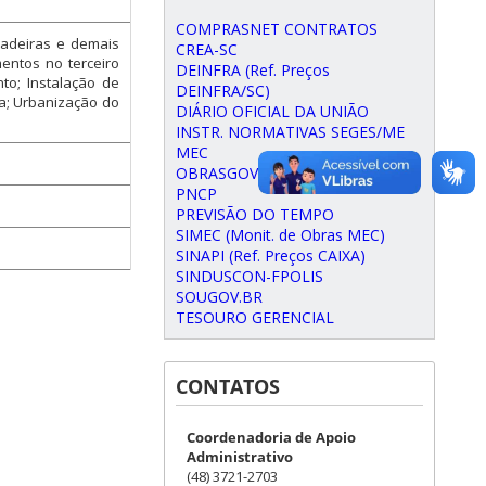
COMPRASNET CONTRATOS
madeiras e demais
CREA-SC
entos no terceiro
DEINFRA (Ref. Preços
to; Instalação de
DEINFRA/SC)
ca; Urbanização do
DIÁRIO OFICIAL DA UNIÃO
INSTR. NORMATIVAS SEGES/ME
MEC
OBRASGOV.BR (CIPI)
PNCP
PREVISÃO DO TEMPO
SIMEC (Monit. de Obras MEC)
SINAPI (Ref. Preços CAIXA)
SINDUSCON-FPOLIS
SOUGOV.BR
TESOURO GERENCIAL
CONTATOS
Coordenadoria de Apoio
Administrativo
(48) 3721-2703