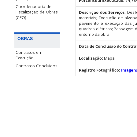
Percentual Executado:
74,7
Coordenadoria de
Fiscalização de Obras
Descrição dos Serviços:
Desf
(CFO)
materiais; Execução de alvena
pavimento e execução das ju
quadros elétricos; Passagem de
entorno da obra.
OBRAS
Data de Conclusão do Contra
Contratos em
Execução
Localização:
Mapa
Contratos Concluídos
Registro Fotográfico:
Imagen