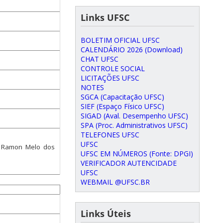
Links UFSC
BOLETIM OFICIAL UFSC
CALENDÁRIO 2026 (Download)
CHAT UFSC
CONTROLE SOCIAL
LICITAÇÕES UFSC
NOTES
SGCA (Capacitação UFSC)
SIEF (Espaço Físico UFSC)
SIGAD (Aval. Desempenho UFSC)
SPA (Proc. Administrativos UFSC)
TELEFONES UFSC
UFSC
co Ramon Melo dos
UFSC EM NÚMEROS (Fonte: DPGI)
VERIFICADOR AUTENCIDADE
UFSC
WEBMAIL @UFSC.BR
Links Úteis