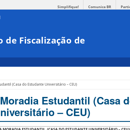
Simplifique!
Comunica BR
Parti
 de Fiscalização de
dantil (Casa do Estudante Universitário – CEU)
Moradia Estudantil (Casa 
niversitário – CEU)
 MORADIA ESTUDANTIL (CASA DO ESTUDANTE UNIVERSITÁRIO – CEU)