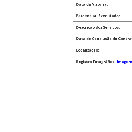
Data da Vistoria:
Percentual Executado:
Descrição dos Serviços:
Data de Conclusão do Contra
Localização:
Registro Fotográfico:
Imagen