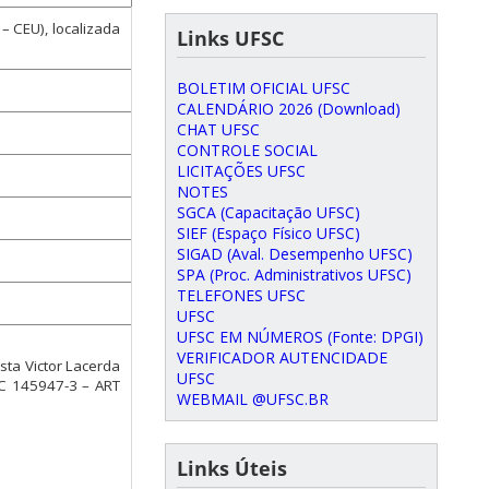
– CEU), localizada
Links UFSC
BOLETIM OFICIAL UFSC
CALENDÁRIO 2026 (Download)
CHAT UFSC
CONTROLE SOCIAL
LICITAÇÕES UFSC
NOTES
SGCA (Capacitação UFSC)
SIEF (Espaço Físico UFSC)
SIGAD (Aval. Desempenho UFSC)
SPA (Proc. Administrativos UFSC)
TELEFONES UFSC
UFSC
UFSC EM NÚMEROS (Fonte: DPGI)
VERIFICADOR AUTENCIDADE
ista Victor Lacerda
UFSC
SC 145947-3 – ART
WEBMAIL @UFSC.BR
Links Úteis