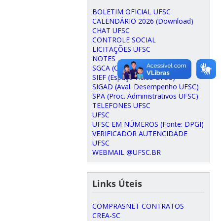
BOLETIM OFICIAL UFSC
CALENDÁRIO 2026 (Download)
CHAT UFSC
CONTROLE SOCIAL
LICITAÇÕES UFSC
NOTES
SGCA (Capacitação UFSC)
SIEF (Espaço Físico UFSC)
SIGAD (Aval. Desempenho UFSC)
SPA (Proc. Administrativos UFSC)
TELEFONES UFSC
UFSC
UFSC EM NÚMEROS (Fonte: DPGI)
VERIFICADOR AUTENCIDADE
UFSC
WEBMAIL @UFSC.BR
Links Úteis
COMPRASNET CONTRATOS
CREA-SC