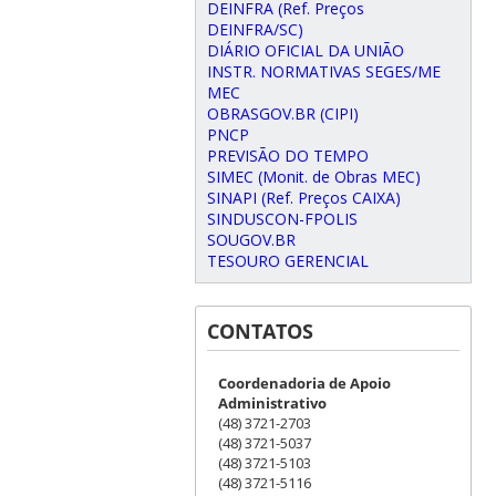
DEINFRA (Ref. Preços
DEINFRA/SC)
DIÁRIO OFICIAL DA UNIÃO
INSTR. NORMATIVAS SEGES/ME
MEC
OBRASGOV.BR (CIPI)
PNCP
PREVISÃO DO TEMPO
SIMEC (Monit. de Obras MEC)
SINAPI (Ref. Preços CAIXA)
SINDUSCON-FPOLIS
SOUGOV.BR
TESOURO GERENCIAL
CONTATOS
Coordenadoria de Apoio
Administrativo
(48) 3721-2703
(48) 3721-5037
(48) 3721-5103
(48) 3721-5116