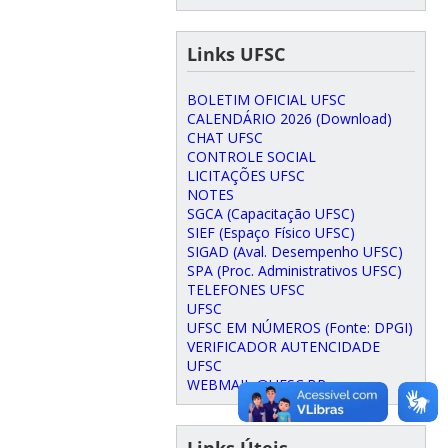
Links UFSC
BOLETIM OFICIAL UFSC
CALENDÁRIO 2026 (Download)
CHAT UFSC
CONTROLE SOCIAL
LICITAÇÕES UFSC
NOTES
SGCA (Capacitação UFSC)
SIEF (Espaço Físico UFSC)
SIGAD (Aval. Desempenho UFSC)
SPA (Proc. Administrativos UFSC)
TELEFONES UFSC
UFSC
UFSC EM NÚMEROS (Fonte: DPGI)
VERIFICADOR AUTENCIDADE
UFSC
WEBMAIL @UFSC.BR
Links Úteis