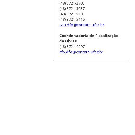
(48) 3721-2703
(48) 3721-5037
(48) 3721-5103
(48) 3721-5116
caa.dfo@contato.ufsc.br
Coordenadoria de Fiscalização
de Obras
(48) 3721-6097
cfo.dfo@contato.ufsc.br