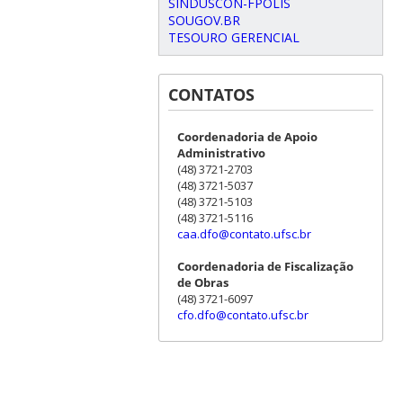
SINDUSCON-FPOLIS
SOUGOV.BR
TESOURO GERENCIAL
CONTATOS
Coordenadoria de Apoio
Administrativo
(48) 3721-2703
(48) 3721-5037
(48) 3721-5103
(48) 3721-5116
caa.dfo@contato.ufsc.br
Coordenadoria de Fiscalização
de Obras
(48) 3721-6097
cfo.dfo@contato.ufsc.br