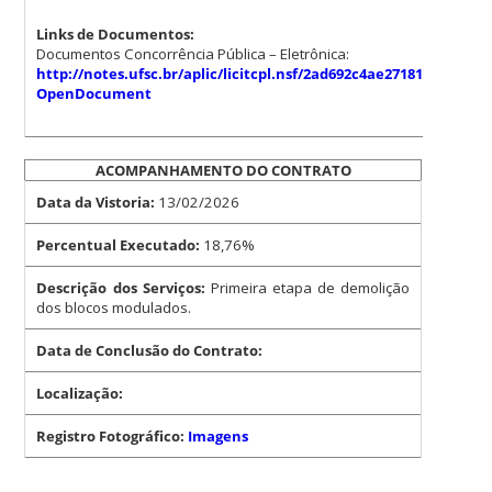
Links de Documentos:
Documentos Concorrência Pública – Eletrônica:
http://notes.ufsc.br/aplic/licitcpl.nsf/2ad692c4ae27181b83257
OpenDocument
ACOMPANHAMENTO DO CONTRATO
Data da Vistoria:
13/02/2026
Percentual Executado:
18,76%
Descrição dos Serviços:
Primeira etapa de demolição
dos blocos modulados.
Data de Conclusão do Contrato:
Localização:
Registro Fotográfico:
Imagens