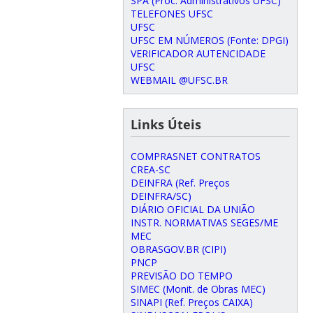
SPA (Proc. Administrativos UFSC)
TELEFONES UFSC
UFSC
UFSC EM NÚMEROS (Fonte: DPGI)
VERIFICADOR AUTENCIDADE
UFSC
WEBMAIL @UFSC.BR
Links Úteis
COMPRASNET CONTRATOS
CREA-SC
DEINFRA (Ref. Preços
DEINFRA/SC)
DIÁRIO OFICIAL DA UNIÃO
INSTR. NORMATIVAS SEGES/ME
MEC
OBRASGOV.BR (CIPI)
PNCP
PREVISÃO DO TEMPO
SIMEC (Monit. de Obras MEC)
SINAPI (Ref. Preços CAIXA)