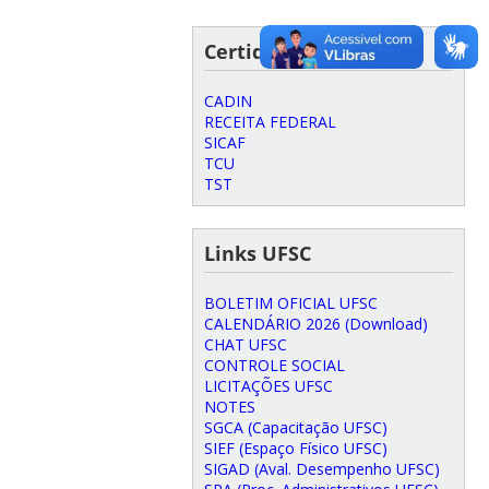
Certidões Negativas
CADIN
RECEITA FEDERAL
SICAF
TCU
TST
Links UFSC
BOLETIM OFICIAL UFSC
CALENDÁRIO 2026 (Download)
CHAT UFSC
CONTROLE SOCIAL
LICITAÇÕES UFSC
NOTES
SGCA (Capacitação UFSC)
SIEF (Espaço Físico UFSC)
SIGAD (Aval. Desempenho UFSC)