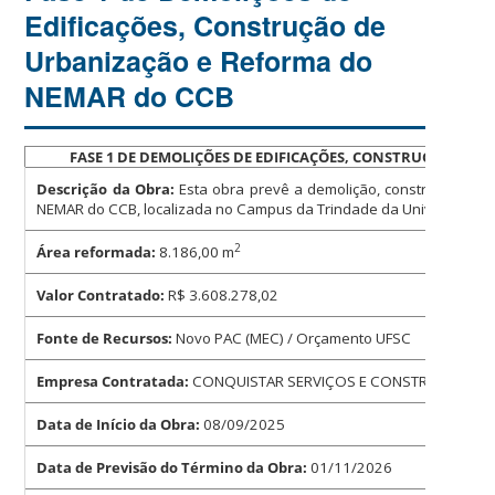
Edificações, Construção de
Urbanização e Reforma do
NEMAR do CCB
FASE 1 DE DEMOLIÇÕES DE EDIFICAÇÕES, CONSTRUÇÃO E U
Descrição da Obra:
Esta obra prevê a demolição, construção e u
NEMAR do CCB, localizada no Campus da Trindade da Universidade 
2
Área reformada:
8.186,00 m
Valor Contratado:
R$ 3.608.278,02
Fonte de Recursos:
Novo PAC (MEC) / Orçamento UFSC
Empresa Contratada:
CONQUISTAR SERVIÇOS E CONSTRUÇÃO LT
Data de Início da Obra:
08/09/2025
Data de Previsão do Término da Obra:
01/11/2026